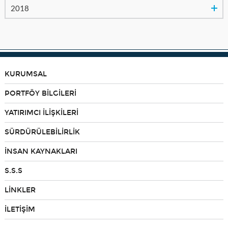
2018
KURUMSAL
PORTFÖY BİLGİLERİ
YATIRIMCI İLİŞKİLERİ
SÜRDÜRÜLEBİLİRLİK
İNSAN KAYNAKLARI
S.S.S
LİNKLER
İLETİŞİM